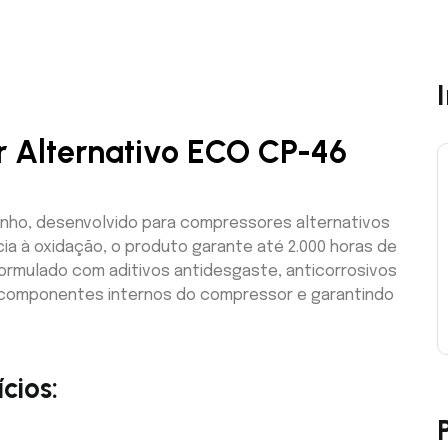
r Alternativo ECO CP-46
enho, desenvolvido para compressores alternativos
cia à oxidação, o produto garante até 2.000 horas de
formulado com aditivos antidesgaste, anticorrosivos
 componentes internos do compressor e garantindo
cios: