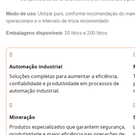
:
Utilizar puro, conforme recomendação do manu
Modo de uso
operacionais e o intervalo de troca recomendado.
: 20 litros e 200 litros.
Embalagens disponíveis
Automação industrial
Soluções completas para aumentar a eficiência,
confiabilidade e produtividade em processos de
automação industrial.
Mineração
Produtos especializados que garantem segurança,
produtividade e maior eficiência nas operações de