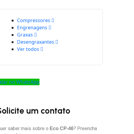
Compressores
Engrenagens
Graxas
Desengraxantes
Ver todos
alar no WhatsApp
Solicite um contato
uer saber mais sobre o
? Preencha
Eco CP-46