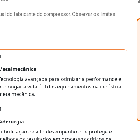
a
al do fabricante do compressor. Observar os limites
Metalmecânica
Tecnologia avançada para otimizar a performance e
prolongar a vida útil dos equipamentos na indústria
metalmecânica.
Siderurgia
Lubrificação de alto desempenho que protege e
melhora os resultados em processos críticos da