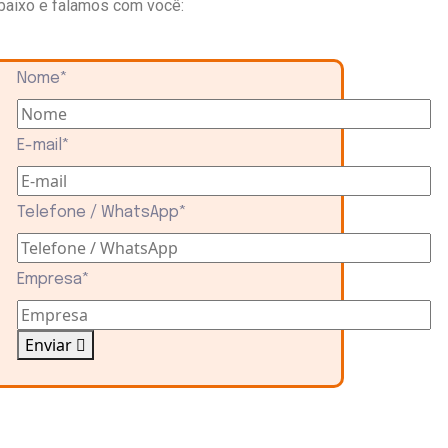
baixo e falamos com você:
Nome
*
E-mail
*
Telefone / WhatsApp
*
Empresa
*
Enviar