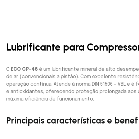
Lubrificante para Compresso
O
ECO CP-46
é um lubrificante mineral de alto desemp
de ar (convencionais a pistão). Com excelente resistên
operação contínua. Atende à norma DIN 51506 – VBL e é 
e antioxidantes, oferecendo proteção prolongada aos
máxima eficiência de funcionamento.
Principais características e benefí