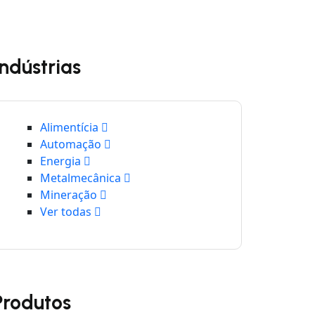
Indústrias
Alimentícia
Automação
Energia
Metalmecânica
Mineração
Ver todas
Produtos