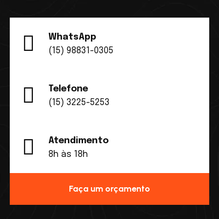
WhatsApp
(15) 98831-0305
Telefone
(15) 3225-5253
Atendimento
8h às 18h
Faça um orçamento