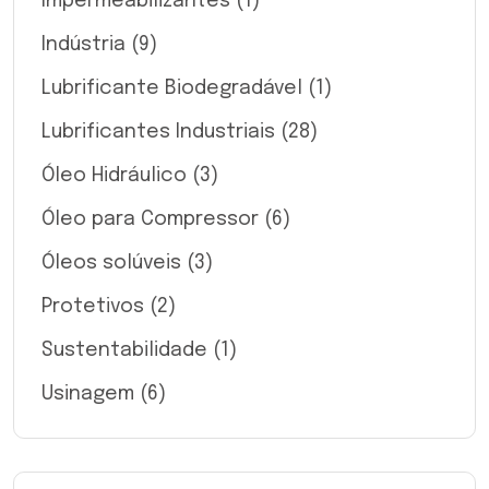
Impermeabilizantes
(1)
Indústria
(9)
Lubrificante Biodegradável
(1)
Lubrificantes Industriais
(28)
Óleo Hidráulico
(3)
Óleo para Compressor
(6)
Óleos solúveis
(3)
Protetivos
(2)
Sustentabilidade
(1)
Usinagem
(6)