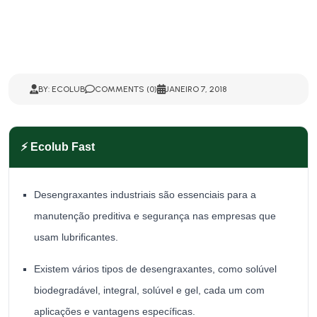
BY: ECOLUB
COMMENTS (0)
JANEIRO 7, 2018
⚡ Ecolub Fast
Desengraxantes industriais são essenciais para a
manutenção preditiva e segurança nas empresas que
usam lubrificantes.
Existem vários tipos de desengraxantes, como solúvel
biodegradável, integral, solúvel e gel, cada um com
aplicações e vantagens específicas.