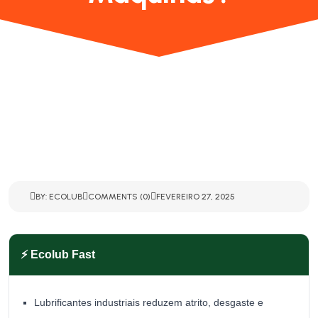
BY: ECOLUB
COMMENTS (0)
FEVEREIRO 27, 2025
⚡ Ecolub Fast
Lubrificantes industriais reduzem atrito, desgaste e