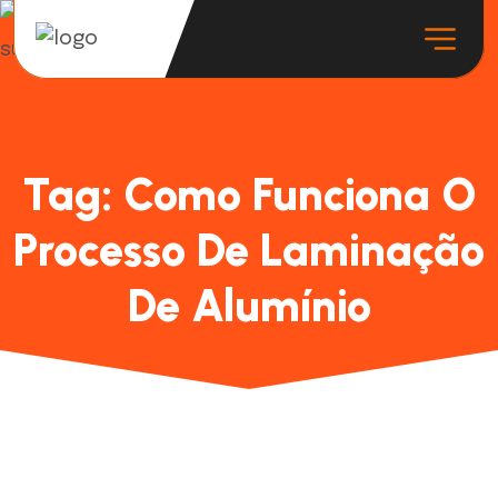
Tag:
Como Funciona O
Processo De Laminação
De Alumínio