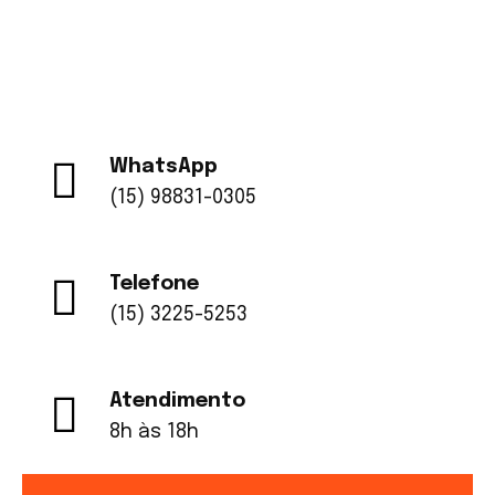
e sustentabilidade no setor.
WhatsApp
(15) 98831-0305
Telefone
(15) 3225-5253
Atendimento
8h às 18h