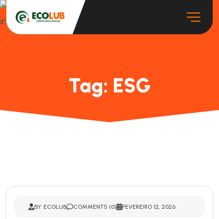
Tag:
ESG
BY: ECOLUB
COMMENTS (0)
FEVEREIRO 12, 2026