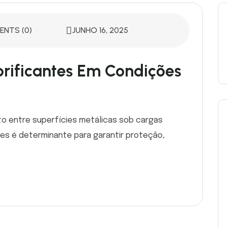
NTS (0)
JUNHO 16, 2025
rificantes Em Condições
to entre superfícies metálicas sob cargas
es é determinante para garantir proteção,