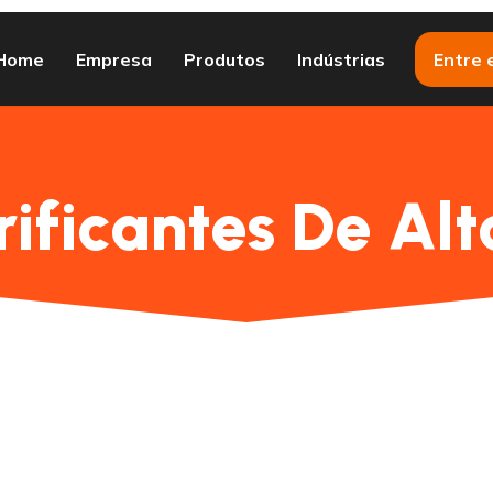
Home
Empresa
Produtos
Indústrias
Entre 
rificantes De Alt