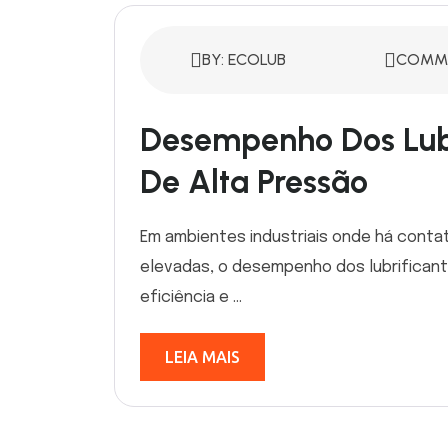
BY: ECOLUB
COMME
Desempenho Dos Lub
De Alta Pressão
Em ambientes industriais onde há conta
elevadas, o desempenho dos lubrificant
eficiência e ...
LEIA MAIS