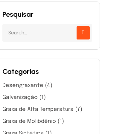
Pesquisar
Categorias
Desengraxante
(4)
Galvanização
(1)
Graxa de Alta Temperatura
(7)
Graxa de Molibdênio
(1)
Graxa Sintética
(1)