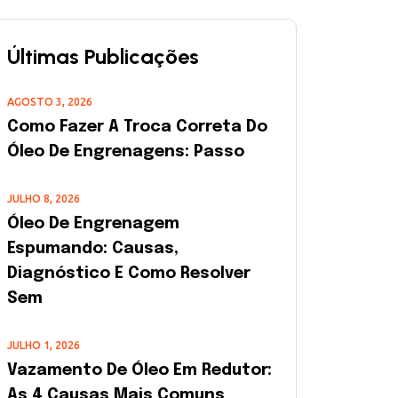
Últimas Publicações
AGOSTO 3, 2026
Como Fazer A Troca Correta Do
Óleo De Engrenagens: Passo
JULHO 8, 2026
Óleo De Engrenagem
Espumando: Causas,
Diagnóstico E Como Resolver
Sem
JULHO 1, 2026
Vazamento De Óleo Em Redutor:
As 4 Causas Mais Comuns