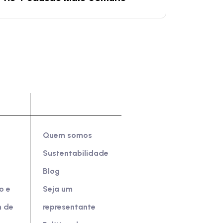
as
Sobre Nós
Quem somos
Sustentabilidade
Blog
o e
Seja um
 de
representante