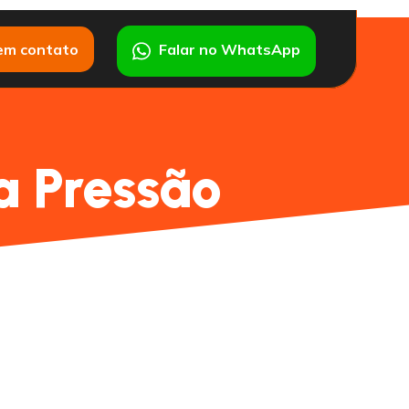
em contato
Falar no WhatsApp
a Pressão