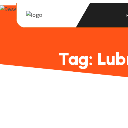
Tag:
Lub