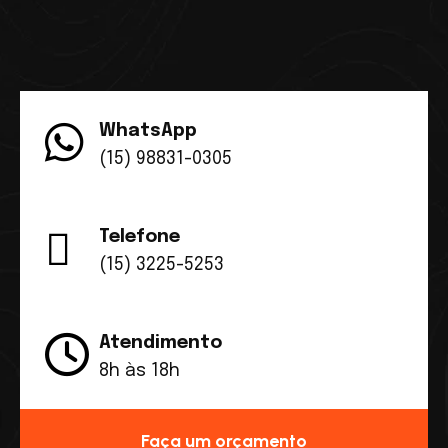
WhatsApp
(15) 98831-0305
Telefone
(15) 3225-5253
Atendimento
8h às 18h
Faça um orçamento