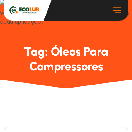
Tag:
Óleos Para
Compressores