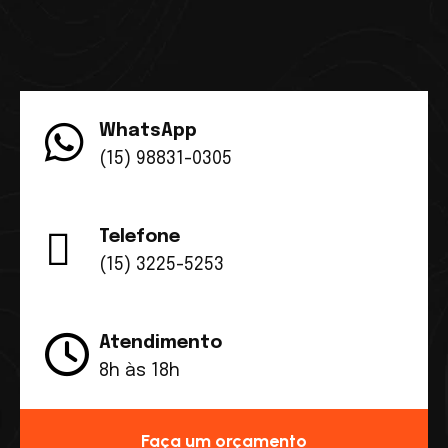
WhatsApp
(15) 98831-0305
Telefone
(15) 3225-5253
Atendimento
8h às 18h
Faça um orçamento