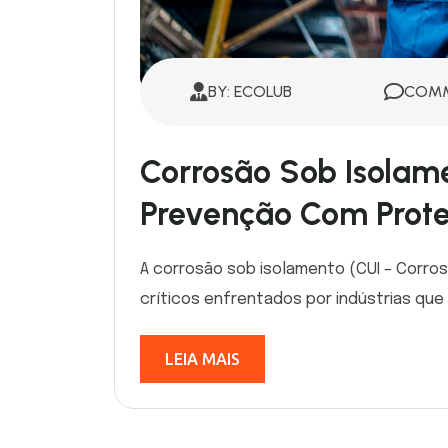
BY: ECOLUB
COMM
Corrosão Sob Isolame
Prevenção Com Protet
A corrosão sob isolamento (CUI – Corros
críticos enfrentados por indústrias que 
LEIA MAIS