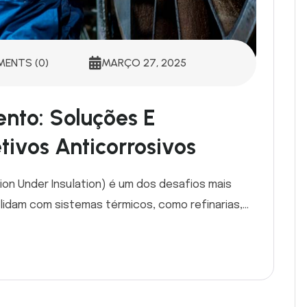
ENTS (0)
MARÇO 27, 2025
nto: Soluções E
ivos Anticorrosivos
ion Under Insulation) é um dos desafios mais
lidam com sistemas térmicos, como refinarias,...