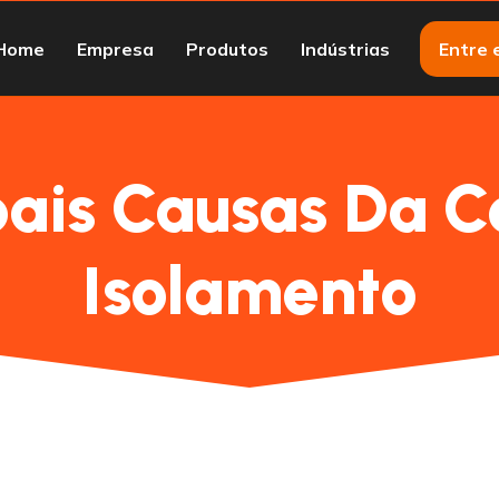
Home
Empresa
Produtos
Indústrias
Entre 
pais Causas Da 
Isolamento