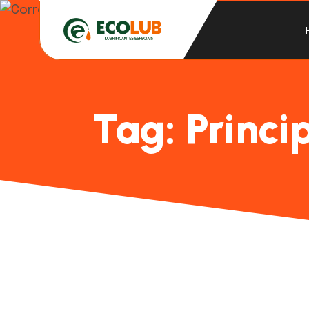
Tag:
Princi