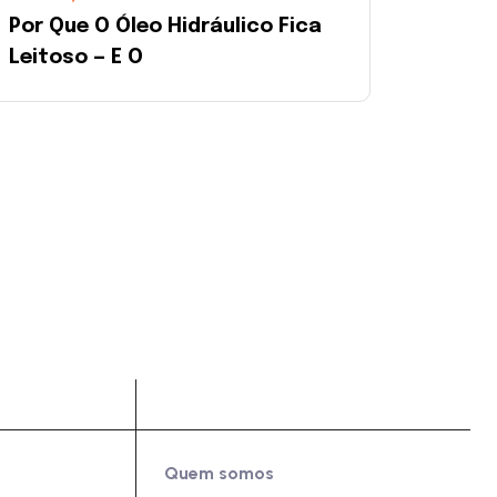
Por Que O Óleo Hidráulico Fica
Leitoso — E O
Sobre Nós
Quem somos