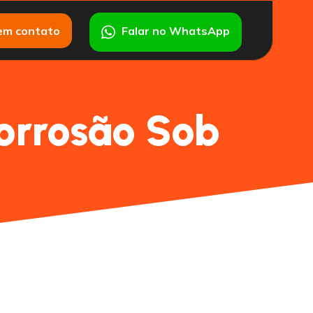
em contato
Falar no WhatsApp
Corrosão Sob