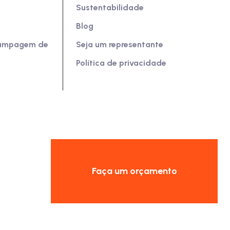
Sustentabilidade
Blog
tampagem de
Seja um representante
Política de privacidade
Faça um orçamento
r
Shiftx
.