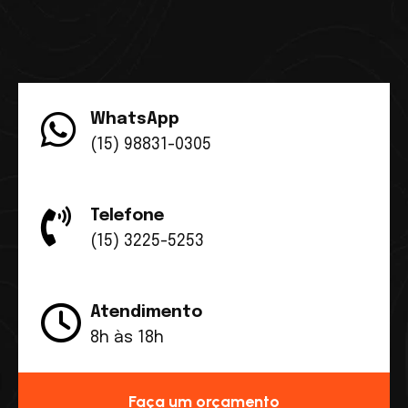
WhatsApp
(15) 98831-0305
Telefone
(15) 3225-5253
Atendimento
8h às 18h
Faça um orçamento