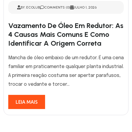
BY: ECOLUB
COMMENTS (0)
JULHO 1, 2026
Vazamento De Óleo Em Redutor: As
4 Causas Mais Comuns E Como
Identificar A Origem Correta
Mancha de óleo embaixo de um redutor. É uma cena
familiar em praticamente qualquer planta industrial.
A primeira reação costuma ser apertar parafusos,
trocar o vedante e torcer...
LEIA MAIS