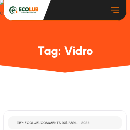
Tag:
Vidro
BY: ECOLUB
COMMENTS (0)
ABRIL 1, 2026