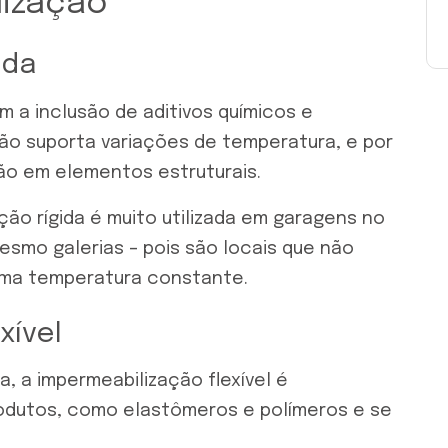
lização
ida
m a inclusão de aditivos químicos e
ão suporta variações de temperatura, e por
ão em elementos estruturais.
ção rígida é muito utilizada em garagens no
esmo galerias – pois são locais que não
uma temperatura constante.
xível
, a impermeabilização flexível é
odutos, como elastômeros e polímeros e se