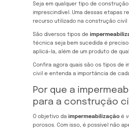
Seja em qualquer tipo de construção,
imprescindível. Uma dessas etapas r
recurso utilizado na construção civi
São diversos tipos de
impermeabili
técnica seja bem sucedida é preciso 
aplicá-la, além de um produto de qual
Confira agora quais são os tipos de 
civil e entenda a importância de cad
Por que a impermeabi
para a construção ci
O objetivo da
impermeabilização
é v
porosos. Com isso, é possível não a