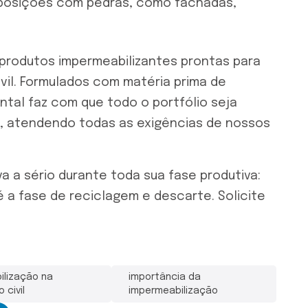
posições com pedras, como fachadas,
 produtos impermeabilizantes prontas para
vil.
Formulados com matéria prima de
tal faz com que todo o portfólio seja
e, atendendo todas as exigências de nossos
a a sério durante toda sua fase produtiva:
é a fase de reciclagem e descarte.
Solicite
ilização na
importância da
 civil
impermeabilização