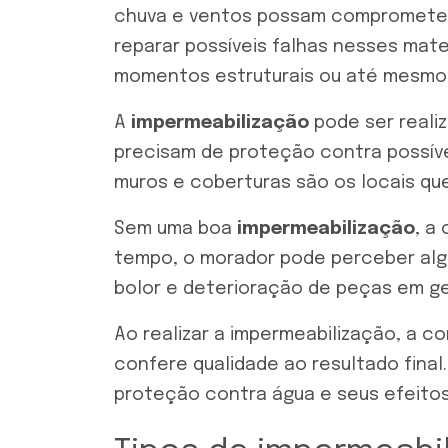
chuva e ventos possam comprometer
reparar possíveis falhas nesses mate
momentos estruturais ou até mesmo 
A
impermeabilização
pode ser realiz
precisam de proteção contra possíveis
muros e coberturas são os locais qu
Sem uma boa
impermeabilização
, a
tempo, o morador pode perceber al
bolor e deterioração de peças em ge
Ao realizar a impermeabilização, a c
confere qualidade ao resultado fina
proteção contra água e seus efeitos