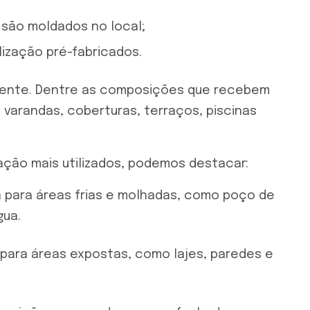
 são moldados no local;
lização pré-fabricados.
iciente. Dentre as composições que recebem
s varandas, coberturas, terraços, piscinas
ação mais utilizados, podemos destacar:
 para áreas frias e molhadas, como poço de
gua.
ara áreas expostas, como lajes, paredes e