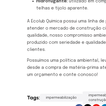
Hidrofugante:
utilizado em com
telhas e tijolo aparente.
A
Ecolub Química
possui uma linha de
atender o mercado de construção ci
qualidade, nosso compromisso ambien
produzido com seriedade e qualidad
clientes.
Possuímos uma política ambiental, lev
desde a compra de matéria-prima at
um orçamento e conte conosco!
impermeab
Tags:
impermeabilização
construção