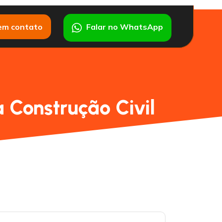
em contato
Falar no WhatsApp
 Construção Civil