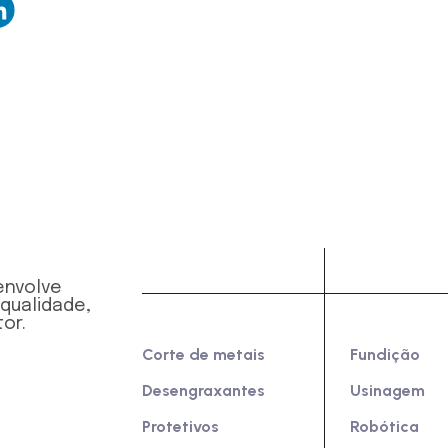
Produtos
Indústria
envolve
 qualidade,
or.
Corte de metais
Fundição
Desengraxantes
Usinagem
Protetivos
Robótica