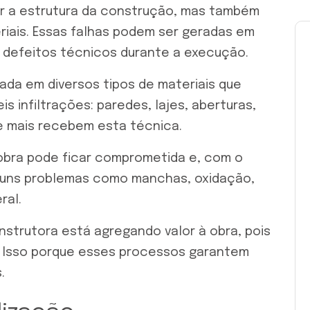
 a estrutura da construção, mas também
riais. Essas falhas podem ser geradas em
defeitos técnicos durante a execução.
ada em diversos tipos de materiais que
 infiltrações: paredes, lajes, aberturas,
e mais recebem esta técnica.
 obra pode ficar comprometida e, com o
guns problemas como manchas, oxidação,
ral.
onstrutora está agregando valor à obra, pois
l. Isso porque esses processos garantem
.