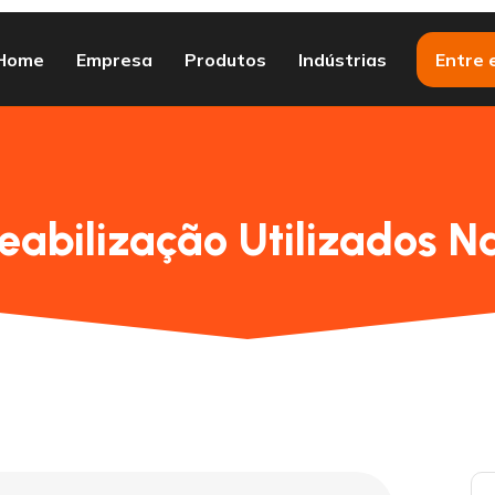
Home
Empresa
Produtos
Indústrias
Entre 
abilização Utilizados Na