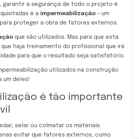
 garantir a segurança de todo o projeto é
equisitadas é a
impermeabilização
– um
l para proteger a obra de fatores externos.
zação
que são utilizados. Mas para que esta
que haja treinamento do profissional que irá
idade para que o resultado seja satisfatório.
impermeabilização utilizados na construção
a um deles!
lização é tão importante
vil
edar, selar ou colmatar os materiais
penas evitar que fatores externos, como