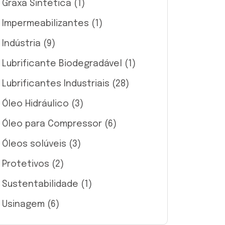
Graxa Sintética
(1)
Impermeabilizantes
(1)
Indústria
(9)
Lubrificante Biodegradável
(1)
Lubrificantes Industriais
(28)
Óleo Hidráulico
(3)
Óleo para Compressor
(6)
Óleos solúveis
(3)
Protetivos
(2)
Sustentabilidade
(1)
Usinagem
(6)