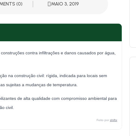
ENTS (0)
MAIO 3, 2019
 construções contra infiltrações e danos causados por água,
ção na construção civil: rígida, indicada para locais sem
reas sujeitas a mudanças de temperatura.
lizantes de alta qualidade com compromisso ambiental para
 civil.
Feito por
shiftx