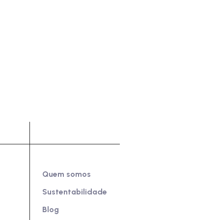
s
Sobre Nós
Quem somos
Sustentabilidade
Blog