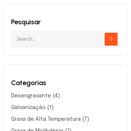
Pesquisar
Categorias
Desengraxante
(4)
Galvanização
(1)
Graxa de Alta Temperatura
(7)
Graxa de Molibdênio
(1)