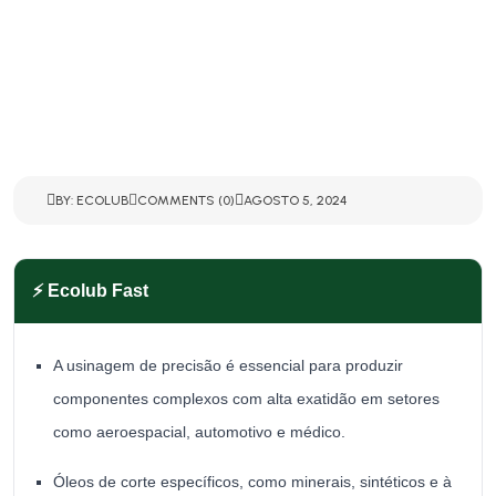
BY: ECOLUB
COMMENTS (0)
AGOSTO 5, 2024
⚡ Ecolub Fast
A usinagem de precisão é essencial para produzir
componentes complexos com alta exatidão em setores
como aeroespacial, automotivo e médico.
Óleos de corte específicos, como minerais, sintéticos e à