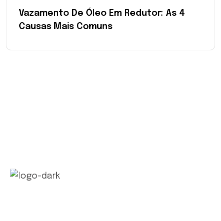
Vazamento De Óleo Em Redutor: As 4
Causas Mais Comuns
Com tradição e inovação, a Ecolub Química