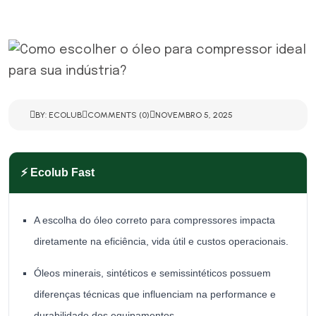
BY: ECOLUB
COMMENTS (0)
NOVEMBRO 5, 2025
⚡ Ecolub Fast
A escolha do óleo correto para compressores impacta
diretamente na eficiência, vida útil e custos operacionais.
Óleos minerais, sintéticos e semissintéticos possuem
diferenças técnicas que influenciam na performance e
durabilidade dos equipamentos.