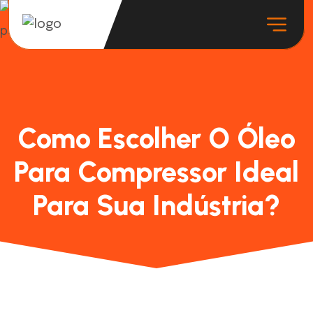
Como Escolher O Óleo
Para Compressor Ideal
Para Sua Indústria?