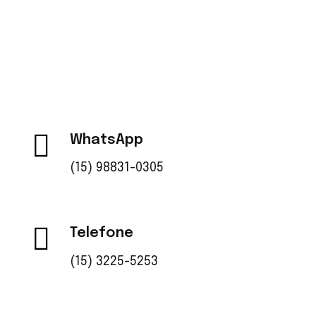
químicas de alta qualidade, garantindo confiança
e sustentabilidade no setor.
WhatsApp
(15) 98831-0305
Telefone
(15) 3225-5253