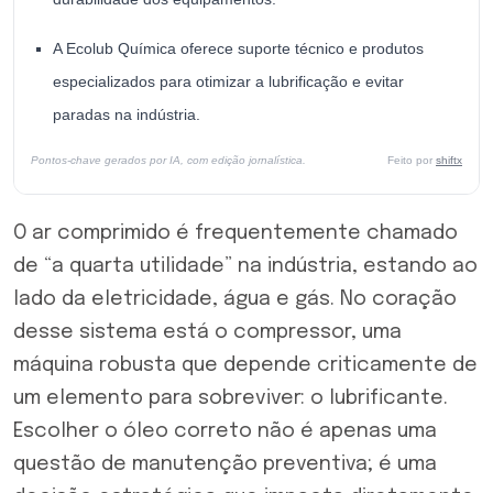
A Ecolub Química oferece suporte técnico e produtos
especializados para otimizar a lubrificação e evitar
paradas na indústria.
Pontos-chave gerados por IA, com edição jornalística.
Feito por
shiftx
O ar comprimido é frequentemente chamado
de “a quarta utilidade” na indústria, estando ao
lado da eletricidade, água e gás. No coração
desse sistema está o compressor, uma
máquina robusta que depende criticamente de
um elemento para sobreviver: o lubrificante.
Escolher o óleo correto não é apenas uma
questão de manutenção preventiva; é uma