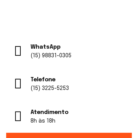
e sustentabilidade no setor.
WhatsApp
(15) 98831-0305
Telefone
(15) 3225-5253
Atendimento
8h às 18h