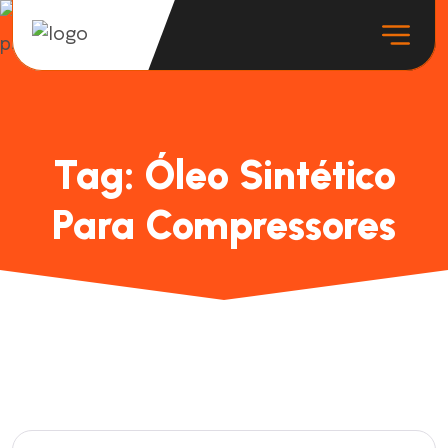
Tag:
Óleo Sintético
Para Compressores